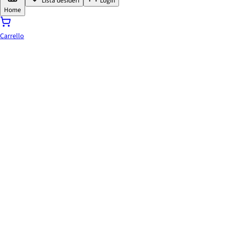
Lista desideri
Login
Home
Carrello