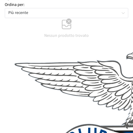
Ordina per:
Più recente
Nessun prodotto trovato