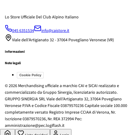
Lo Store Ufficiale Del Club Alpino Italiano
045 6351534
info@caistore.it
Viale dell'Artigianato 32 - 37064 Povegliano Veronese (VR)
Informazioni
Note legali
Cookie Policy
© 2026 Merchandising ufficiale a marchio CAI e SICAI realizzato e
commercializzato da Gruppo Sinergia, licenziatario autorizzato.
GRUPPO SINERGIA SRL Viale dell'Artigianato 32, 37064 Povegliano
Veronese P.IVA e Codice Fiscale 03879570236 Capitale sociale 100.000
completamente versato Registro Imprese CCIAA di Verona, Nr.
Iscrizione 03879570236, Nr. REA 372994 Pec:
amministrazione@pec.logiflash.it