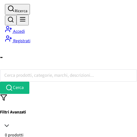
Ricerca
Accedi
Registrati
-
Cerca prodotti, categorie, marchi, descrizioni...
Cerca
Filtri Avanzati
0 prodotti