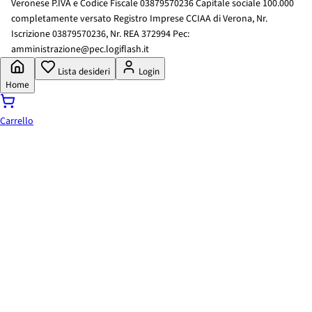
Veronese P.IVA e Codice Fiscale 03879570236 Capitale sociale 100.000
completamente versato Registro Imprese CCIAA di Verona, Nr.
Iscrizione 03879570236, Nr. REA 372994 Pec:
amministrazione@pec.logiflash.it
Lista desideri
Login
Home
Carrello