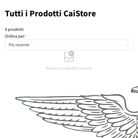
Tutti i Prodotti CaiStore
0 prodotti
Ordina per:
Più recente
Nessun prodotto trovato