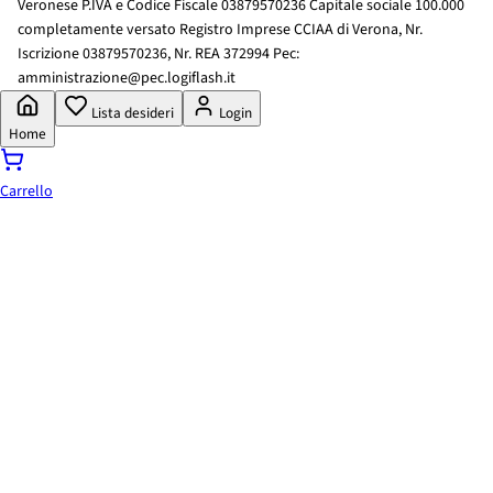
Veronese P.IVA e Codice Fiscale 03879570236 Capitale sociale 100.000
completamente versato Registro Imprese CCIAA di Verona, Nr.
Iscrizione 03879570236, Nr. REA 372994 Pec:
amministrazione@pec.logiflash.it
Lista desideri
Login
Home
Carrello