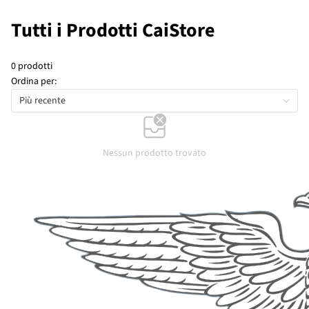
Tutti i Prodotti CaiStore
0 prodotti
Ordina per:
Più recente
Nessun prodotto trovato