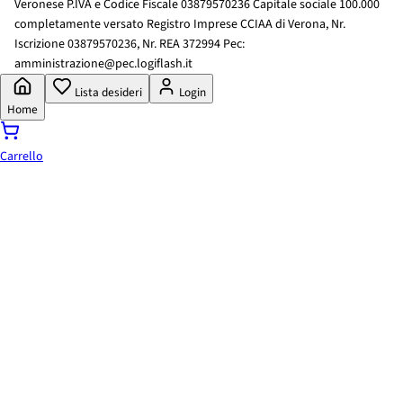
Veronese P.IVA e Codice Fiscale 03879570236 Capitale sociale 100.000
completamente versato Registro Imprese CCIAA di Verona, Nr.
Iscrizione 03879570236, Nr. REA 372994 Pec:
amministrazione@pec.logiflash.it
Lista desideri
Login
Home
Carrello