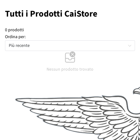
Tutti i Prodotti CaiStore
0 prodotti
Ordina per:
Più recente
Nessun prodotto trovato