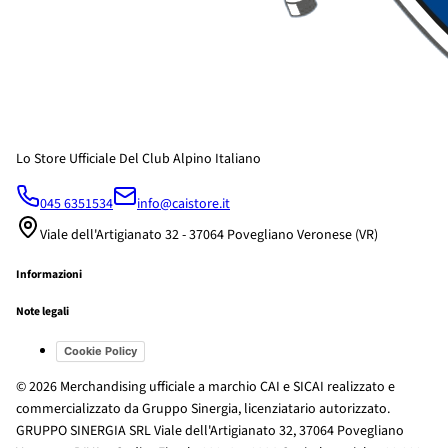
Lo Store Ufficiale Del Club Alpino Italiano
045 6351534
info@caistore.it
Viale dell'Artigianato 32 - 37064 Povegliano Veronese (VR)
Informazioni
Note legali
Cookie Policy
© 2026 Merchandising ufficiale a marchio CAI e SICAI realizzato e
commercializzato da Gruppo Sinergia, licenziatario autorizzato.
GRUPPO SINERGIA SRL Viale dell'Artigianato 32, 37064 Povegliano