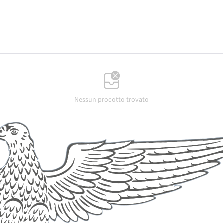
Nessun prodotto trovato