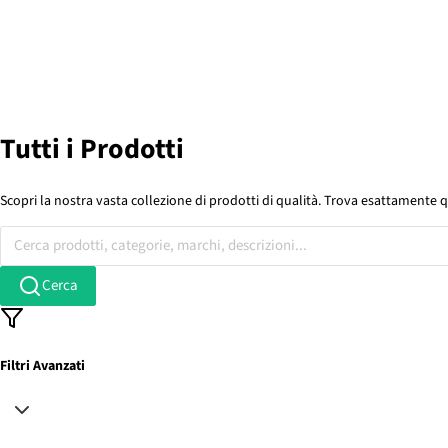
Tutti i Prodotti
Scopri la nostra vasta collezione di prodotti di qualità. Trova esattamente q
Cerca prodotti, categorie, marchi, descrizioni...
Cerca
Filtri Avanzati