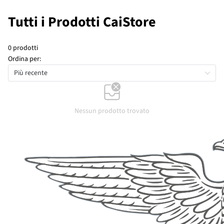
Tutti i Prodotti CaiStore
0 prodotti
Ordina per:
Più recente
Nessun prodotto trovato