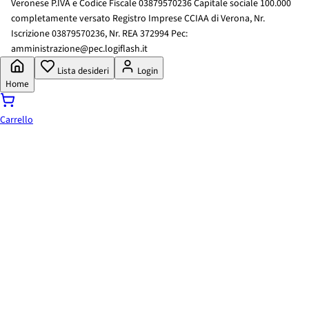
Veronese P.IVA e Codice Fiscale 03879570236 Capitale sociale 100.000
completamente versato Registro Imprese CCIAA di Verona, Nr.
Iscrizione 03879570236, Nr. REA 372994 Pec:
amministrazione@pec.logiflash.it
Lista desideri
Login
Home
Carrello