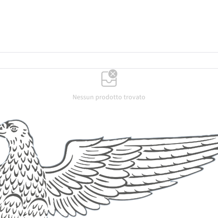
Nessun prodotto trovato