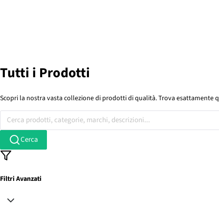
Tutti i Prodotti
Scopri la nostra vasta collezione di prodotti di qualità. Trova esattamente q
Cerca prodotti, categorie, marchi, descrizioni...
Cerca
Filtri Avanzati