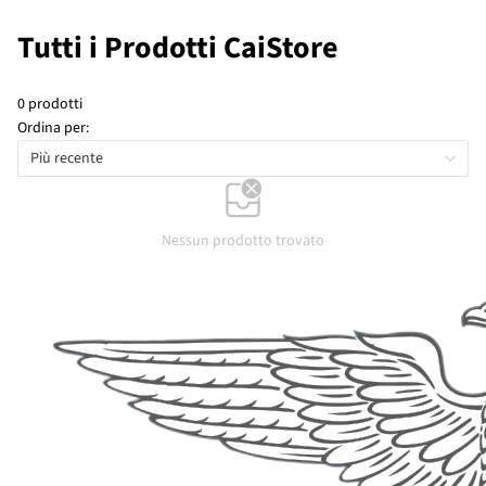
Tutti i Prodotti CaiStore
0 prodotti
Ordina per:
Più recente
Nessun prodotto trovato