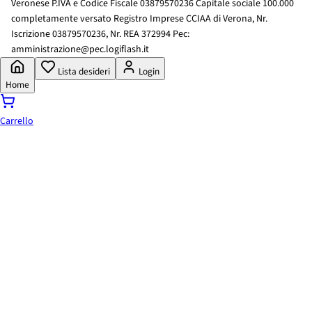
Veronese P.IVA e Codice Fiscale 03879570236 Capitale sociale 100.000
completamente versato Registro Imprese CCIAA di Verona, Nr.
Iscrizione 03879570236, Nr. REA 372994 Pec:
amministrazione@pec.logiflash.it
Lista desideri
Login
Home
Carrello