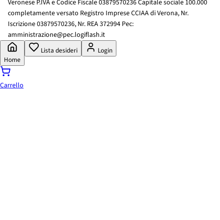
Veronese P.IVA e Codice Fiscale 03879570236 Capitale sociale 100.000
completamente versato Registro Imprese CCIAA di Verona, Nr.
Iscrizione 03879570236, Nr. REA 372994 Pec:
amministrazione@pec.logiflash.it
Lista desideri
Login
Home
Carrello