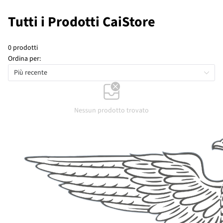
Tutti i Prodotti CaiStore
0 prodotti
Ordina per:
Più recente
Nessun prodotto trovato