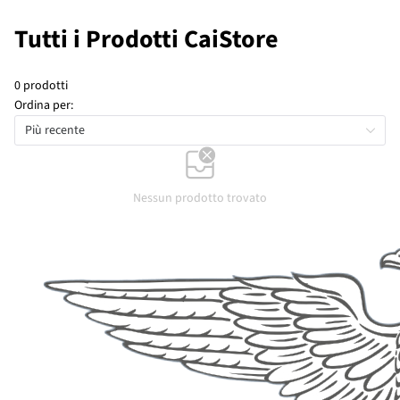
Tutti i Prodotti CaiStore
0 prodotti
Ordina per:
Più recente
Nessun prodotto trovato