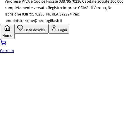
Veronese P.IVA e Codice Fiscale 03879570236 Capitale sociale 100.000
completamente versato Registro Imprese CCIAA di Verona, Nr.
Iscrizione 03879570236, Nr. REA 372994 Pec:
amministrazione@pec.logiflash.it
Lista desideri
Login
Home
Carrello