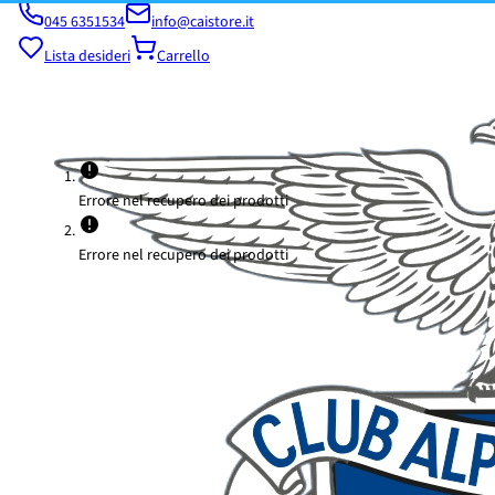
045 6351534
info@caistore.it
Lista desideri
Carrello
Errore nel recupero dei prodotti
Errore nel recupero dei prodotti