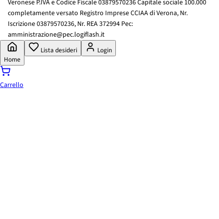
Veronese P.IVA e Codice Fiscale 03879570236 Capitale sociale 100.000
completamente versato Registro Imprese CCIAA di Verona, Nr.
Iscrizione 03879570236, Nr. REA 372994 Pec:
amministrazione@pec.logiflash.it
Lista desideri
Login
Home
Carrello