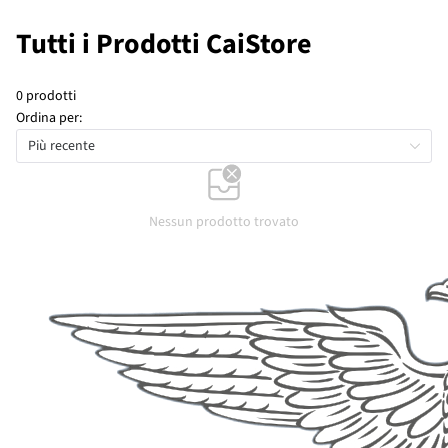
Tutti i Prodotti CaiStore
0 prodotti
Ordina per:
Più recente
Nessun prodotto trovato