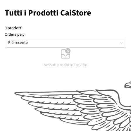
Tutti i Prodotti CaiStore
0 prodotti
Ordina per:
Più recente
Nessun prodotto trovato