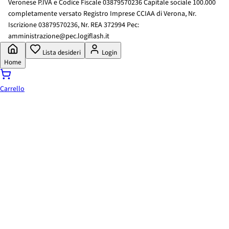
Veronese P.IVA e Codice Fiscale 03879570236 Capitale sociale 100.000
completamente versato Registro Imprese CCIAA di Verona, Nr.
Iscrizione 03879570236, Nr. REA 372994 Pec:
amministrazione@pec.logiflash.it
Lista desideri
Login
Home
Carrello