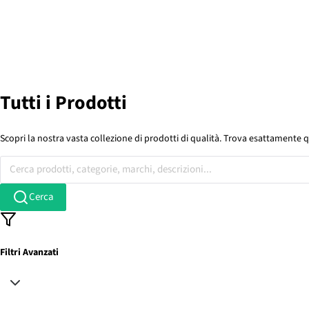
Tutti i Prodotti
Scopri la nostra vasta collezione di prodotti di qualità. Trova esattamente q
Cerca prodotti, categorie, marchi, descrizioni...
Cerca
Filtri Avanzati