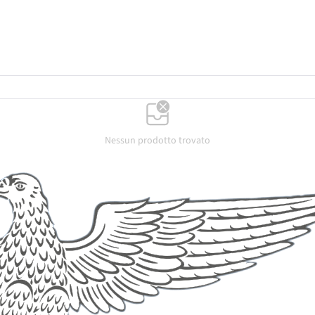
Nessun prodotto trovato