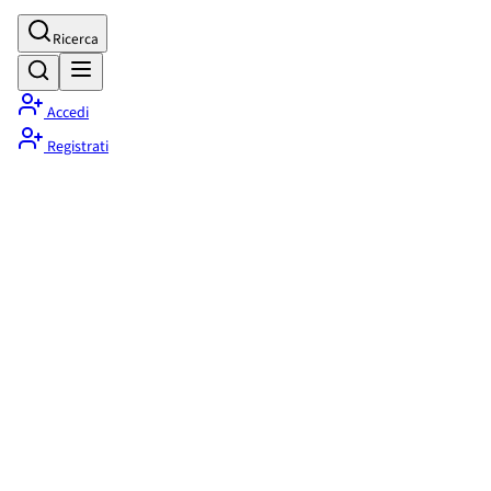
Ricerca
Accedi
Registrati