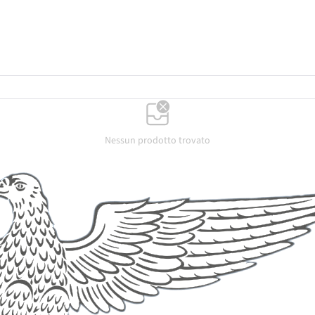
Nessun prodotto trovato