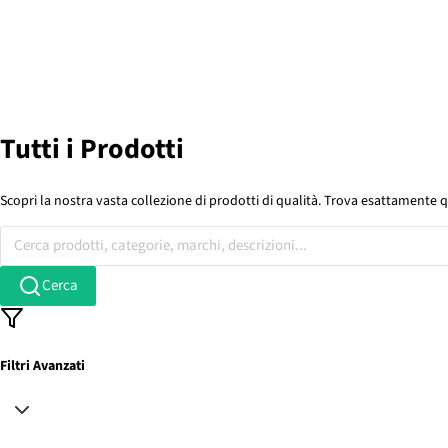
Tutti i Prodotti
Scopri la nostra vasta collezione di prodotti di qualità. Trova esattamente q
Cerca prodotti, categorie, marchi, descrizioni...
Cerca
Filtri Avanzati