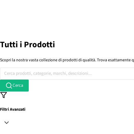
Tutti i Prodotti
Scopri la nostra vasta collezione di prodotti di qualità. Trova esattamente q
Cerca prodotti, categorie, marchi, descrizioni...
Cerca
Filtri Avanzati