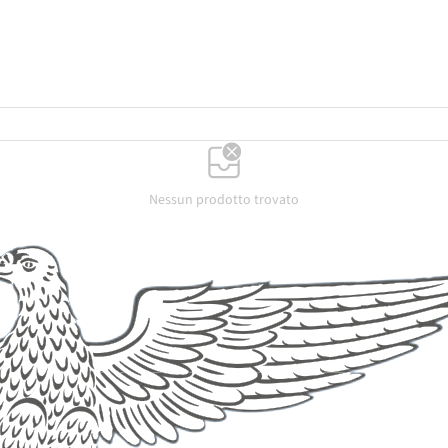
Nessun prodotto trovato