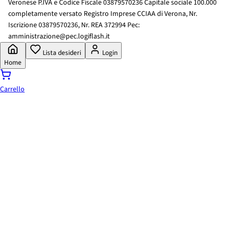
Veronese P.IVA e Codice Fiscale 03879570236 Capitale sociale 100.000
completamente versato Registro Imprese CCIAA di Verona, Nr.
Iscrizione 03879570236, Nr. REA 372994 Pec:
amministrazione@pec.logiflash.it
Lista desideri
Login
Home
Carrello