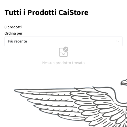
Tutti i Prodotti CaiStore
0 prodotti
Ordina per:
Più recente
Nessun prodotto trovato