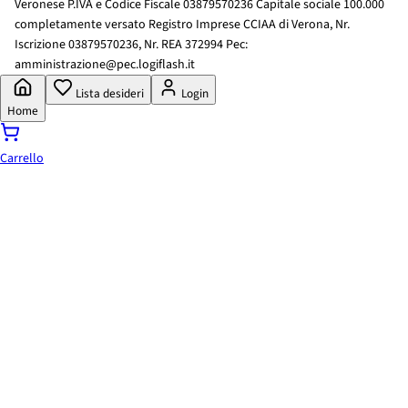
Veronese P.IVA e Codice Fiscale 03879570236 Capitale sociale 100.000
completamente versato Registro Imprese CCIAA di Verona, Nr.
Iscrizione 03879570236, Nr. REA 372994 Pec:
amministrazione@pec.logiflash.it
Lista desideri
Login
Home
Carrello