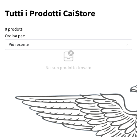
Tutti i Prodotti CaiStore
0 prodotti
Ordina per:
Più recente
Nessun prodotto trovato