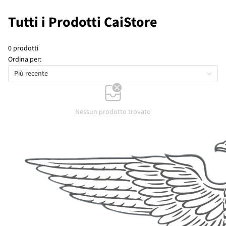
Tutti i Prodotti CaiStore
0 prodotti
Ordina per:
Più recente
Nessun prodotto trovato