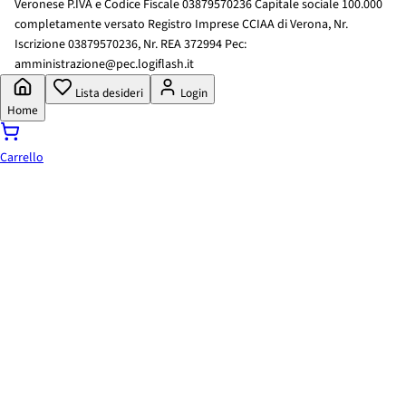
Veronese P.IVA e Codice Fiscale 03879570236 Capitale sociale 100.000
completamente versato Registro Imprese CCIAA di Verona, Nr.
Iscrizione 03879570236, Nr. REA 372994 Pec:
amministrazione@pec.logiflash.it
Lista desideri
Login
Home
Carrello