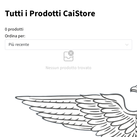
Tutti i Prodotti CaiStore
0 prodotti
Ordina per:
Più recente
Nessun prodotto trovato