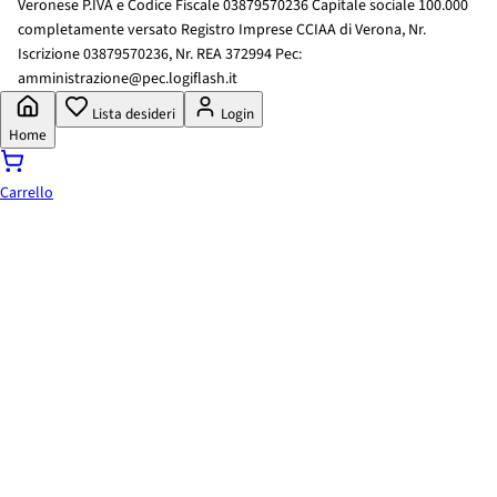
Veronese P.IVA e Codice Fiscale 03879570236 Capitale sociale 100.000
completamente versato Registro Imprese CCIAA di Verona, Nr.
Iscrizione 03879570236, Nr. REA 372994 Pec:
amministrazione@pec.logiflash.it
Lista desideri
Login
Home
Carrello