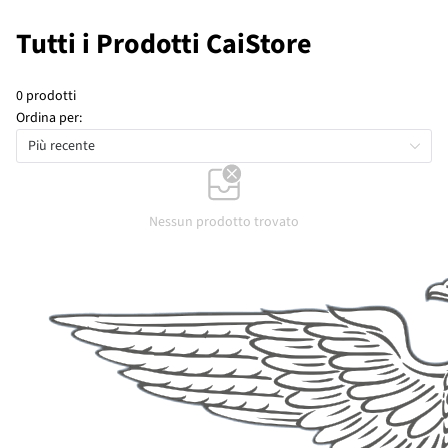
Tutti i Prodotti CaiStore
0 prodotti
Ordina per:
Più recente
Nessun prodotto trovato