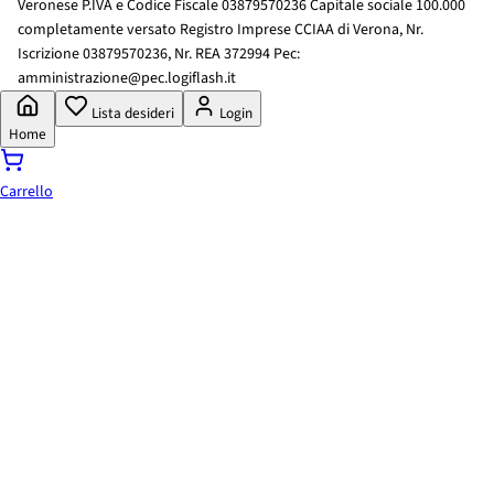
Veronese P.IVA e Codice Fiscale 03879570236 Capitale sociale 100.000
completamente versato Registro Imprese CCIAA di Verona, Nr.
Iscrizione 03879570236, Nr. REA 372994 Pec:
amministrazione@pec.logiflash.it
Lista desideri
Login
Home
Carrello