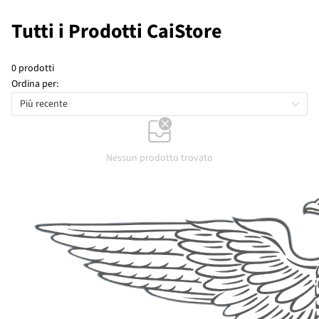
Tutti i Prodotti CaiStore
0 prodotti
Ordina per:
Più recente
Nessun prodotto trovato