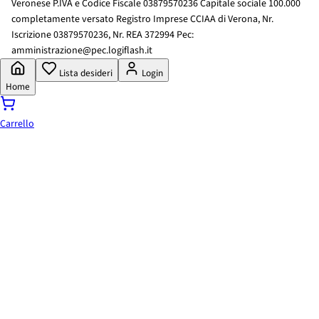
Veronese P.IVA e Codice Fiscale 03879570236 Capitale sociale 100.000
completamente versato Registro Imprese CCIAA di Verona, Nr.
Iscrizione 03879570236, Nr. REA 372994 Pec:
amministrazione@pec.logiflash.it
Lista desideri
Login
Home
Carrello